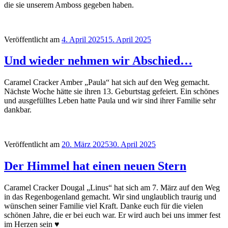
die sie unserem Amboss gegeben haben.
Veröffentlicht am
4. April 2025
15. April 2025
Und wieder nehmen wir Abschied…
Caramel Cracker Amber „Paula“ hat sich auf den Weg gemacht.
Nächste Woche hätte sie ihren 13. Geburtstag gefeiert. Ein schönes
und ausgefülltes Leben hatte Paula und wir sind ihrer Familie sehr
dankbar.
Veröffentlicht am
20. März 2025
30. April 2025
Der Himmel hat einen neuen Stern
Caramel Cracker Dougal „Linus“ hat sich am 7. März auf den Weg
in das Regenbogenland gemacht. Wir sind unglaublich traurig und
wünschen seiner Familie viel Kraft. Danke euch für die vielen
schönen Jahre, die er bei euch war. Er wird auch bei uns immer fest
im Herzen sein ♥