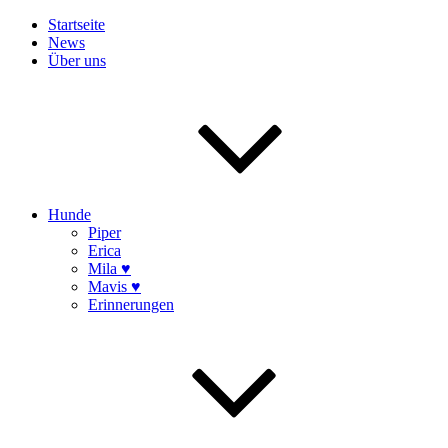
Startseite
News
Über uns
Hunde
Piper
Erica
Mila ♥
Mavis ♥
Erinnerungen