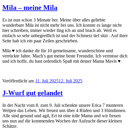
Mila – meine Mila
Es ist nun schon 3 Monate her. Meine über alles geliebte
wunderbare Mila ist nicht mehr bei uns. Ich konnte es lange nicht
hier schreiben, immer wieder fing ich an und brach ab. Weil es
einfach so sehr unbegreiflich ist und der Schmerz tief sitzt . Auf ihrer
Seite hab ich ein paar Zeilen geschrieben.
Mila ♥ ich danke dir für 10 gemeinsame, wunderschöne und
verrückte Jahre. Mach’s gut meine beste Freundin. Ich vermisse dich
und ich hoffe, du hast ordentlich Spaß mit deiner Mama Mavis ♥
Veröffentlicht am
11. Juli 2025
12. Juli 2025
J-Wurf gut gelandet
In der Nacht vom 8. zum 9. Juli schenkte unsere Erica 7 munteren
Welpen das Leben. Wir freuen uns über 4 Rüden und 3 Hündinnen.
Alle sind gesund und agil, Eri ist eine tolle Mama und wir freuen
uns nun auf die kommenden Wochen der Aufzucht dieser kleinen
Schätze.