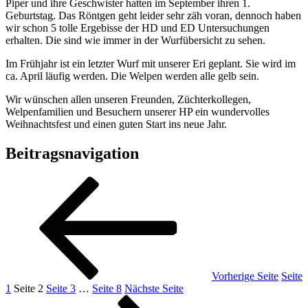
Piper und ihre Geschwister hatten im September ihren 1.
Geburtstag. Das Röntgen geht leider sehr zäh voran, dennoch haben
wir schon 5 tolle Ergebisse der HD und ED Untersuchungen
erhalten. Die sind wie immer in der Wurfübersicht zu sehen.
Im Frühjahr ist ein letzter Wurf mit unserer Eri geplant. Sie wird im
ca. April läufig werden. Die Welpen werden alle gelb sein.
Wir wünschen allen unseren Freunden, Züchterkollegen,
Welpenfamilien und Besuchern unserer HP ein wundervolles
Weihnachtsfest und einen guten Start ins neue Jahr.
Beitragsnavigation
Vorherige Seite
Seite
1
Seite
2
Seite
3
…
Seite
8
Nächste Seite