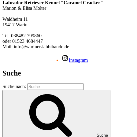
Labrador Retriever Kennel "Caramel Cracker"
Marion & Elisa Molter
Waldheim 11
19417 Warin
Tel. 038482 799860
oder 01523 4684447
Mail: info@wariner-labbibande.de
Instagram
Suche
Suche nach:
Suche