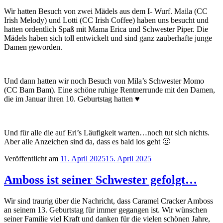
Wir hatten Besuch von zwei Mädels aus dem I- Wurf. Maila (CC
Irish Melody) und Lotti (CC Irish Coffee) haben uns besucht und
hatten ordentlich Spaß mit Mama Erica und Schwester Piper. Die
Mädels haben sich toll entwickelt und sind ganz zauberhafte junge
Damen geworden.
Und dann hatten wir noch Besuch von Mila’s Schwester Momo
(CC Bam Bam). Eine schöne ruhige Rentnerrunde mit den Damen,
die im Januar ihren 10. Geburtstag hatten ♥
Und für alle die auf Eri’s Läufigkeit warten…noch tut sich nichts.
Aber alle Anzeichen sind da, dass es bald los geht 🙂
Veröffentlicht am
11. April 2025
15. April 2025
Amboss ist seiner Schwester gefolgt…
Wir sind traurig über die Nachricht, dass Caramel Cracker Amboss
an seinem 13. Geburtstag für immer gegangen ist. Wir wünschen
seiner Familie viel Kraft und danken für die vielen schönen Jahre,