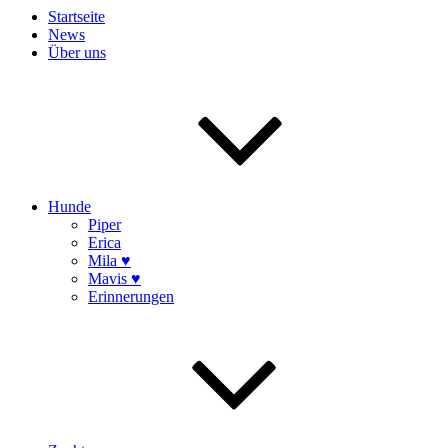
Startseite
News
Über uns
Hunde
Piper
Erica
Mila ♥
Mavis ♥
Erinnerungen