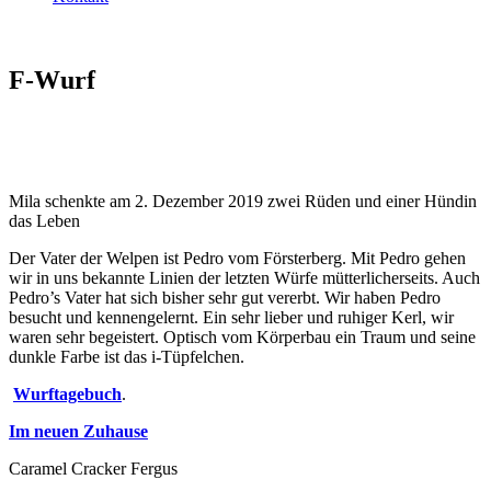
F-Wurf
Mila schenkte am 2. Dezember 2019 zwei Rüden und einer Hündin
das Leben
Der Vater der Welpen ist Pedro vom Försterberg. Mit Pedro gehen
wir in uns bekannte Linien der letzten Würfe mütterlicherseits. Auch
Pedro’s Vater hat sich bisher sehr gut vererbt. Wir haben Pedro
besucht und kennengelernt. Ein sehr lieber und ruhiger Kerl, wir
waren sehr begeistert. Optisch vom Körperbau ein Traum und seine
dunkle Farbe ist das i-Tüpfelchen.
Wurftagebuch
.
Im neuen Zuhause
Caramel Cracker Fergus