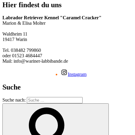
Hier findest du uns
Labrador Retriever Kennel "Caramel Cracker"
Marion & Elisa Molter
Waldheim 11
19417 Warin
Tel. 038482 799860
oder 01523 4684447
Mail: info@wariner-labbibande.de
Instagram
Suche
Suche nach: