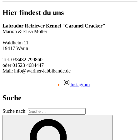
Hier findest du uns
Labrador Retriever Kennel "Caramel Cracker"
Marion & Elisa Molter
Waldheim 11
19417 Warin
Tel. 038482 799860
oder 01523 4684447
Mail: info@wariner-labbibande.de
Instagram
Suche
Suche nach: