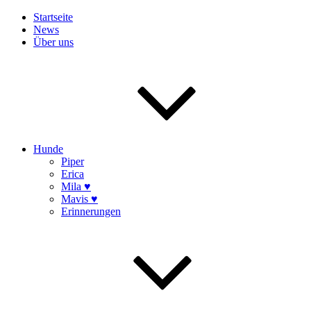
Startseite
News
Über uns
Hunde
Piper
Erica
Mila ♥
Mavis ♥
Erinnerungen