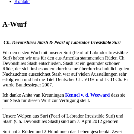
Kontakt
A-Wurf
Ch. Devonshires Stash & Pearl of Labrador Irresistible Suri
Für den ersten Wurf mit unserer Suri (Pearl of Labrador Irresistible
Suri) haben wir uns für den aus Amerika stammenden Rüden Ch.
Devonshires Stash entschieden. Stash ist ein gesunder schöner
Rüde, der sich insbesondere durch seine überdurchschnittlich guten
Nachzuchten auszeichnet.Stash war auf vielen Ausstellungen sehr
erfolgreich und hat die Titel Deutscher Ch. VDH und LCD Ch. Er
wurde Bundessieger 2007.
Ich danke Anita van Kreuningen
Kennel v. d. Weeward
dass sie
mir Stash für diesen Wurf zur Verfügung stellt.
Unsere Welpen aus Suri (Pearl of Labrador Irresistible Suri) und
Stash (Ch. Devonshires Stash) sind am 7. April 2012 geboren.
Suri hat 2 Rüden und 2 Hündinnen das Leben geschenkt. Zwei