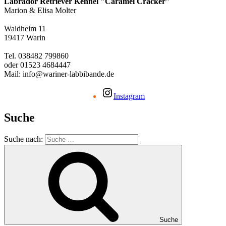
Labrador Retriever Kennel "Caramel Cracker"
Marion & Elisa Molter
Waldheim 11
19417 Warin
Tel. 038482 799860
oder 01523 4684447
Mail: info@wariner-labbibande.de
Instagram
Suche
Suche nach:
Suche