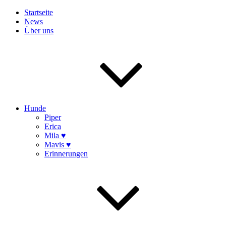
Startseite
News
Über uns
Hunde
Piper
Erica
Mila ♥
Mavis ♥
Erinnerungen