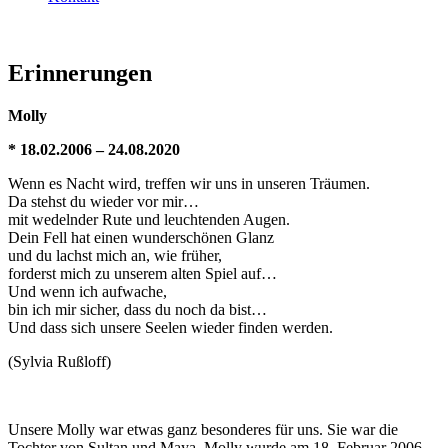
Erinnerungen
Molly
* 18.02.2006 – 24.08.2020
Wenn es Nacht wird, treffen wir uns in unseren Träumen.
Da stehst du wieder vor mir…
mit wedelnder Rute und leuchtenden Augen.
Dein Fell hat einen wunderschönen Glanz
und du lachst mich an, wie früher,
forderst mich zu unserem alten Spiel auf…
Und wenn ich aufwache,
bin ich mir sicher, dass du noch da bist…
Und dass sich unsere Seelen wieder finden werden.
(Sylvia Rußloff)
Unsere Molly war etwas ganz besonderes für uns. Sie war die
Tochter von Sultan und Maya. Molly wurde am 18. Februar 2006