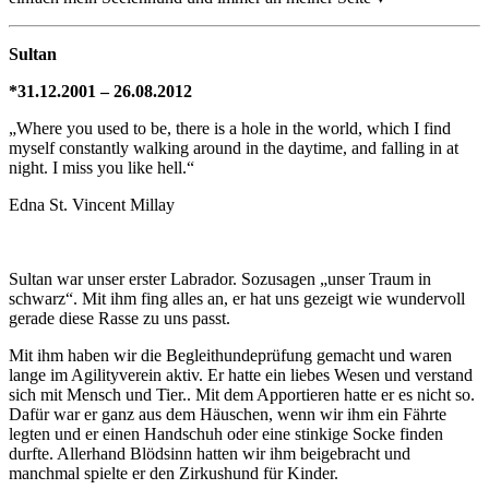
Sultan
*31.12.2001 – 26.08.2012
„Where you used to be, there is a hole in the world, which I find
myself constantly walking around in the daytime, and falling in at
night. I miss you like hell.“
Edna St. Vincent Millay
Sultan war unser erster Labrador. Sozusagen „unser Traum in
schwarz“. Mit ihm fing alles an, er hat uns gezeigt wie wundervoll
gerade diese Rasse zu uns passt.
Mit ihm haben wir die Begleithundeprüfung gemacht und waren
lange im Agilityverein aktiv. Er hatte ein liebes Wesen und verstand
sich mit Mensch und Tier.. Mit dem Apportieren hatte er es nicht so.
Dafür war er ganz aus dem Häuschen, wenn wir ihm ein Fährte
legten und er einen Handschuh oder eine stinkige Socke finden
durfte. Allerhand Blödsinn hatten wir ihm beigebracht und
manchmal spielte er den Zirkushund für Kinder.