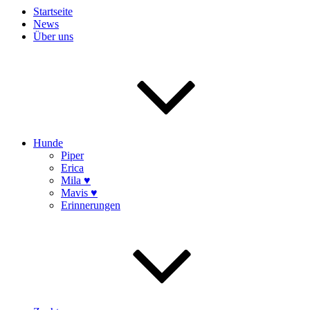
Startseite
News
Über uns
Hunde
Piper
Erica
Mila ♥
Mavis ♥
Erinnerungen