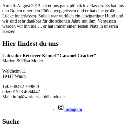
Am 26. August 2012 hat er uns ganz plötzlich verlassen. Es hat uns
den Boden unter den Füßen weggerissen und er hat eine große
Lücke hinterlassen. Sultan war wirklich ein einzigartiger Hund und
wir sind sehr dankbar für die schönen Jahre mit ihm. Vergessen
werden wir ihn nie…, er hat immer einen festen Platz in unseren
Herzen
Hier findest du uns
Labrador Retriever Kennel "Caramel Cracker"
Marion & Elisa Molter
Waldheim 11
19417 Warin
Tel. 038482 799860
oder 01523 4684447
Mail: info@wariner-labbibande.de
Instagram
Suche