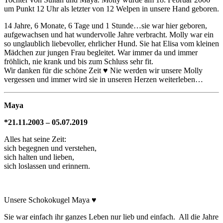
um Punkt 12 Uhr als letzter von 12 Welpen in unsere Hand geboren.
14 Jahre, 6 Monate, 6 Tage und 1 Stunde…sie war hier geboren,
aufgewachsen und hat wundervolle Jahre verbracht. Molly war ein
so unglaublich liebevoller, ehrlicher Hund. Sie hat Elisa vom kleinen
Mädchen zur jungen Frau begleitet. War immer da und immer
fröhlich, nie krank und bis zum Schluss sehr fit.
Wir danken für die schöne Zeit
♥
Nie werden wir unsere Molly
vergessen und immer wird sie in unseren Herzen weiterleben…
Maya
*21.11.2003 – 05.07.2019
Alles hat seine Zeit:
sich begegnen und verstehen,
sich halten und lieben,
sich loslassen und erinnern.
Unsere Schokokugel Maya ♥
Sie war einfach ihr ganzes Leben nur lieb und einfach. All die Jahre