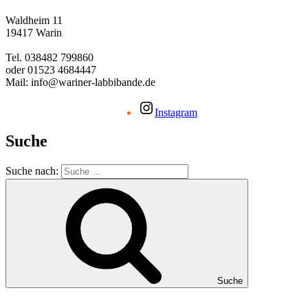
Waldheim 11
19417 Warin
Tel. 038482 799860
oder 01523 4684447
Mail: info@wariner-labbibande.de
Instagram
Suche
Suche nach:
Suche