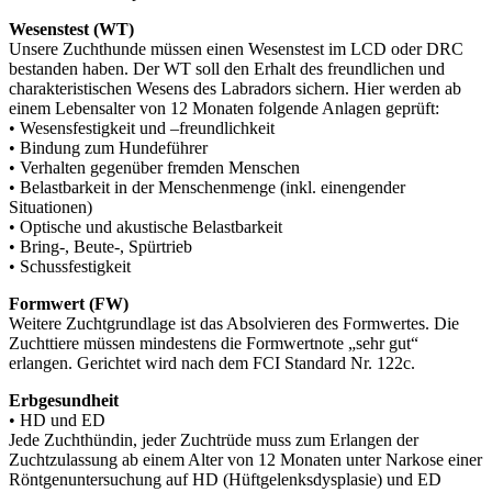
Wesenstest (WT)
Unsere Zuchthunde müssen einen Wesenstest im LCD oder DRC
bestanden haben. Der WT soll den Erhalt des freundlichen und
charakteristischen Wesens des Labradors sichern. Hier werden ab
einem Lebensalter von 12 Monaten folgende Anlagen geprüft:
• Wesensfestigkeit und –freundlichkeit
• Bindung zum Hundeführer
• Verhalten gegenüber fremden Menschen
• Belastbarkeit in der Menschenmenge (inkl. einengender
Situationen)
• Optische und akustische Belastbarkeit
• Bring-, Beute-, Spürtrieb
• Schussfestigkeit
Formwert (FW)
Weitere Zuchtgrundlage ist das Absolvieren des Formwertes. Die
Zuchttiere müssen mindestens die Formwertnote „sehr gut“
erlangen. Gerichtet wird nach dem FCI Standard Nr. 122c.
Erbgesundheit
• HD und ED
Jede Zuchthündin, jeder Zuchtrüde muss zum Erlangen der
Zuchtzulassung ab einem Alter von 12 Monaten unter Narkose einer
Röntgenuntersuchung auf HD (Hüftgelenksdysplasie) und ED