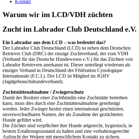
Kontakt
Warum wir im LCD/VDH züchten
Zucht im Labrador Club Deutschland e.V.
Ein Labrador aus dem LCD – was bedeutet das?
Der Labrador Club Deutschland (LCD) ist neben dem Deutschen
Retriever Club (DRC) der einzige Zuchtverband, der vom VDH
(Verband für das Deutsche Hundewesen e.V.) für das Züchten von
Labrador Retrievern anerkannt ist. Dieser unterliegt wiederum als
einziger Verband in Deutschland der Fédération Cynologique
Internationale (F.C.I.). Der LCD ist Mitglied im JGHV
(Jagdgebrauchshundeverband).
Zuchtstättenabnahme / Zwingerschutz
Damit der Besitzer einer Zuchthündin eine Zuchtstätte betreiben
kann, muss dies durch eine Zuchtstättenabnahme genehmigt
werden. Jeder Zwinger besitzt einen international geschützten,
unverwechselbaren Namen, der als Zunahme der gezüchteten
Hunde geführt wird.
Die Züchter sind verpflichtet ihre Hunde artgerecht, hygienisch, in
bestem Ernährungszustand zu halten und eine verhaltensgerechte
Aufzucht der Welpen mit menschlichem Kontakt zu sichern.