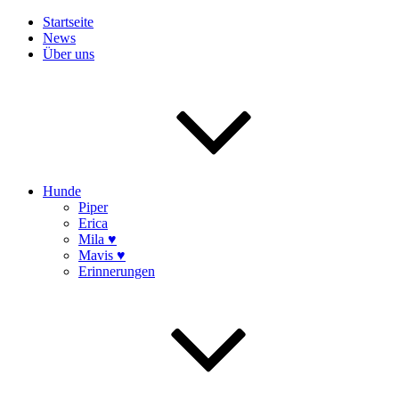
Startseite
News
Über uns
Hunde
Piper
Erica
Mila ♥
Mavis ♥
Erinnerungen