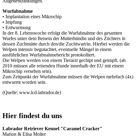
Augenerkrankungen.
Wurfabnahme
• Implantation eines Mikrochip
• Impfung
• Entwurmung
In der 8. Lebenswoche erfolgt die Wurfabnahme des gesamten
Wurfes unter dem Beisein der Mutterhündin und des Züchters in
dessen Zuchtstätte durch den/die Zuchtwart/in. Hierbei werden die
Welpen intensiv begutachtet, eventuelle Mängel in einem
ausführlichen Wurfabnahmebericht protokolliert.
Die Welpen werden von einem Tierarzt gechipt und geimpft. (ab
2010 müssen alle reisenden Hunde innerhalb der EU mit einem
Mikrochip versehen sein).
Zum Zeitpunkt der Wurfabnahme müssen die Welpen mehrfach (4x)
entwurmt worden sein.
(Quelle: www.lcd-labrador.de)
Hier findest du uns
Labrador Retriever Kennel "Caramel Cracker"
Marion & Elisa Molter