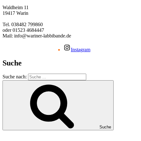
Waldheim 11
19417 Warin
Tel. 038482 799860
oder 01523 4684447
Mail: info@wariner-labbibande.de
Instagram
Suche
Suche nach:
Suche