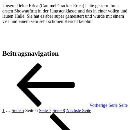
Unsere kleine Erica (Caramel Cracker Erica) hatte gestern ihren
ersten Showauftritt in der Jüngstenklasse und das in einer vollen und
lauten Halle. Sie hat es aber super gemeistert und wurde mit einem
vv1 und einem sehr sehr schönen Bericht belohnt
Beitragsnavigation
Vorherige Seite
Seite
1
…
Seite
5
Seite
6
Seite
7
Seite
8
Nächste Seite