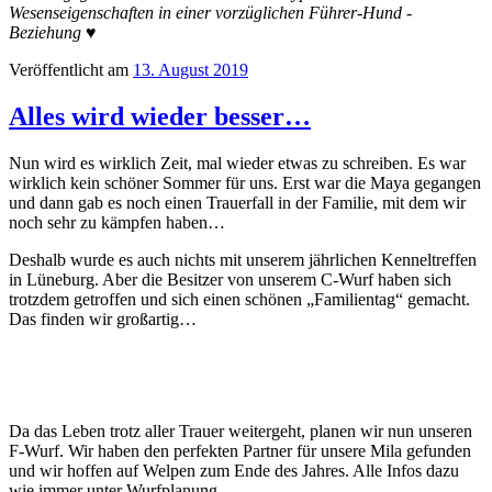
Wesenseigenschaften in einer vorzüglichen Führer-Hund -
Beziehung
♥
Veröffentlicht am
13. August 2019
Alles wird wieder besser…
Nun wird es wirklich Zeit, mal wieder etwas zu schreiben. Es war
wirklich kein schöner Sommer für uns. Erst war die Maya gegangen
und dann gab es noch einen Trauerfall in der Familie, mit dem wir
noch sehr zu kämpfen haben…
Deshalb wurde es auch nichts mit unserem jährlichen Kenneltreffen
in Lüneburg. Aber die Besitzer von unserem C-Wurf haben sich
trotzdem getroffen und sich einen schönen „Familientag“ gemacht.
Das finden wir großartig…
Da das Leben trotz aller Trauer weitergeht, planen wir nun unseren
F-Wurf. Wir haben den perfekten Partner für unsere Mila gefunden
und wir hoffen auf Welpen zum Ende des Jahres. Alle Infos dazu
wie immer unter Wurfplanung.