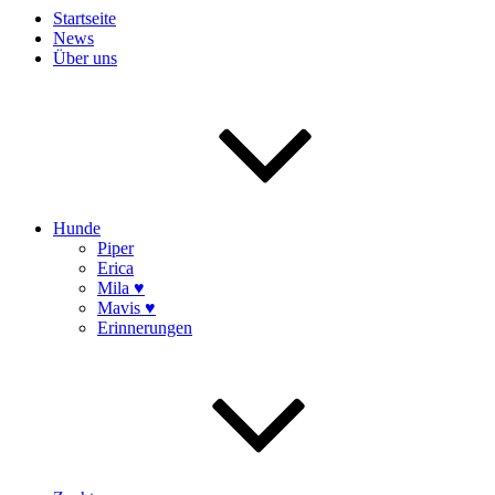
Startseite
News
Über uns
Hunde
Piper
Erica
Mila ♥
Mavis ♥
Erinnerungen