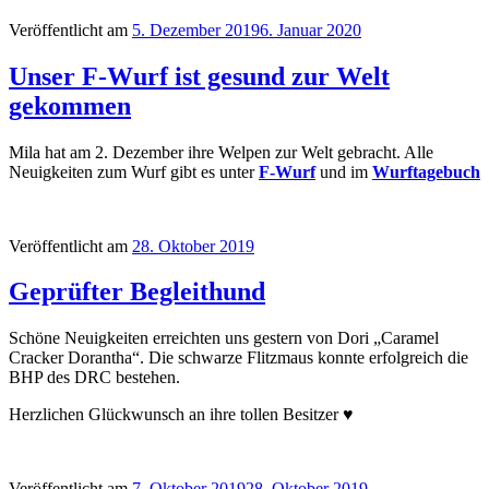
Veröffentlicht am
5. Dezember 2019
6. Januar 2020
Unser F-Wurf ist gesund zur Welt
gekommen
Mila hat am 2. Dezember ihre Welpen zur Welt gebracht. Alle
Neuigkeiten zum Wurf gibt es unter
F-Wurf
und im
Wurftagebuch
Veröffentlicht am
28. Oktober 2019
Geprüfter Begleithund
Schöne Neuigkeiten erreichten uns gestern von Dori „Caramel
Cracker Dorantha“. Die schwarze Flitzmaus konnte erfolgreich die
BHP des DRC bestehen.
Herzlichen Glückwunsch an ihre tollen Besitzer ♥
Veröffentlicht am
7. Oktober 2019
28. Oktober 2019