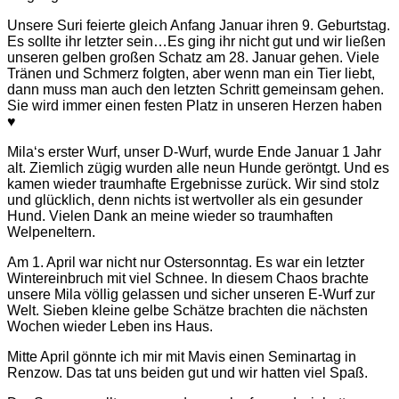
Unsere Suri feierte gleich Anfang Januar ihren 9. Geburtstag.
Es sollte ihr letzter sein…Es ging ihr nicht gut und wir ließen
unseren gelben großen Schatz am 28. Januar gehen. Viele
Tränen und Schmerz folgten, aber wenn man ein Tier liebt,
dann muss man auch den letzten Schritt gemeinsam gehen.
Sie wird immer einen festen Platz in unseren Herzen haben
♥
Mila‘s erster Wurf, unser D-Wurf, wurde Ende Januar 1 Jahr
alt. Ziemlich zügig wurden alle neun Hunde geröntgt. Und es
kamen wieder traumhafte Ergebnisse zurück. Wir sind stolz
und glücklich, denn nichts ist wertvoller als ein gesunder
Hund. Vielen Dank an meine wieder so traumhaften
Welpeneltern.
Am 1. April war nicht nur Ostersonntag. Es war ein letzter
Wintereinbruch mit viel Schnee. In diesem Chaos brachte
unsere Mila völlig gelassen und sicher unseren E-Wurf zur
Welt. Sieben kleine gelbe Schätze brachten die nächsten
Wochen wieder Leben ins Haus.
Mitte April gönnte ich mir mit Mavis einen Seminartag in
Renzow. Das tat uns beiden gut und wir hatten viel Spaß.