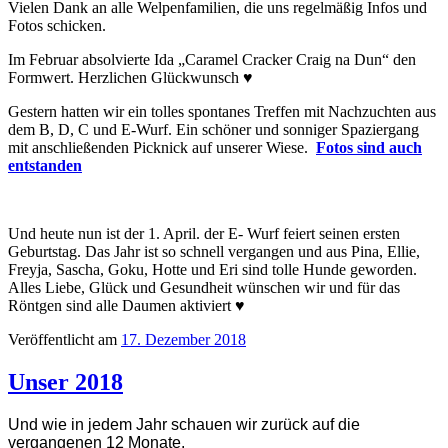
Vielen Dank an alle Welpenfamilien, die uns regelmäßig Infos und
Fotos schicken.
Im Februar absolvierte Ida „Caramel Cracker Craig na Dun“ den
Formwert. Herzlichen Glückwunsch ♥
Gestern hatten wir ein tolles spontanes Treffen mit Nachzuchten aus
dem B, D, C und E-Wurf. Ein schöner und sonniger Spaziergang
mit anschließenden Picknick auf unserer Wiese.
Fotos sind auch
entstanden
Und heute nun ist der 1. April. der E- Wurf feiert seinen ersten
Geburtstag. Das Jahr ist so schnell vergangen und aus Pina, Ellie,
Freyja, Sascha, Goku, Hotte und Eri sind tolle Hunde geworden.
Alles Liebe, Glück und Gesundheit wünschen wir und für das
Röntgen sind alle Daumen aktiviert ♥
Veröffentlicht am
17. Dezember 2018
Unser 2018
Und wie in jedem Jahr schauen wir zurück auf die
vergangenen 12 Monate.