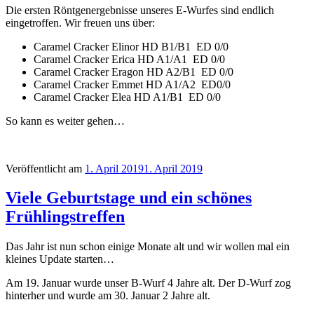
Die ersten Röntgenergebnisse unseres E-Wurfes sind endlich
eingetroffen. Wir freuen uns über:
Caramel Cracker Elinor HD B1/B1 ED 0/0
Caramel Cracker Erica HD A1/A1 ED 0/0
Caramel Cracker Eragon HD A2/B1 ED 0/0
Caramel Cracker Emmet HD A1/A2 ED0/0
Caramel Cracker Elea HD A1/B1 ED 0/0
So kann es weiter gehen…
Veröffentlicht am
1. April 2019
1. April 2019
Viele Geburtstage und ein schönes
Frühlingstreffen
Das Jahr ist nun schon einige Monate alt und wir wollen mal ein
kleines Update starten…
Am 19. Januar wurde unser B-Wurf 4 Jahre alt. Der D-Wurf zog
hinterher und wurde am 30. Januar 2 Jahre alt.