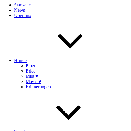
Startseite
News
Über uns
Hunde
Piper
Erica
Mila ♥
Mavis ♥
Erinnerungen