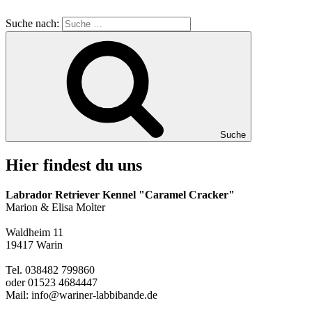
Suche nach:
Suche
Hier findest du uns
Labrador Retriever Kennel "Caramel Cracker"
Marion & Elisa Molter
Waldheim 11
19417 Warin
Tel. 038482 799860
oder 01523 4684447
Mail: info@wariner-labbibande.de