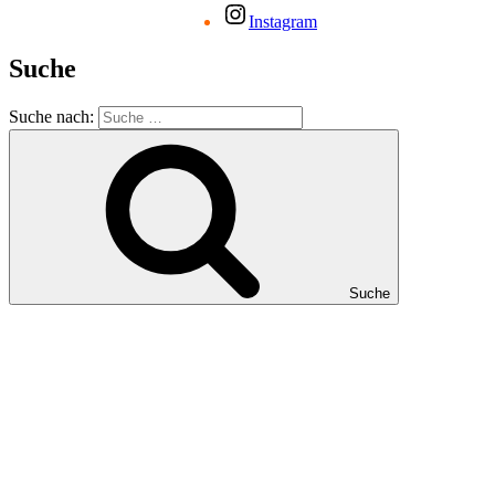
Instagram
Suche
Suche nach:
Suche