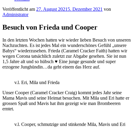
Veröffentlicht am
27. August 2021
5. Dezember 2021
von
Administrator
Besuch von Frieda und Cooper
In den letzten Wochen hatten wir wieder lieben Besuch von unseren
Nachzuchten. Es ist jedes Mal ein wunderschönes Gefühl „unsere
Babys“ wiederzusehen. Frieda (Caramel Cracker Faith) hatten wir
wegen Corona tatsächlich zuletzt zur Abgabe gesehen. Sie ist nun
1,5 Jahre alt und so hübsch ♥ Eine junge gesunde und super
erzogene Junghündin…da geht einem das Herz auf.
v.l. Eri, Mila und Frieda
Unser Cooper (Caramel Cracker Craig) kommt jedes Jahr seine
Mama Mavis und seine Heimat besuchen.
Mit Mila und Eri hatte er
grossen Spaß und Mavis hat ihm gezeigt wie man Brombeeren
erntet.
v.l. Cooper, schmutzige und stinkende Mila, Mavis und Eri