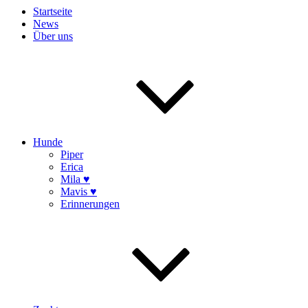
Startseite
News
Über uns
Hunde
Piper
Erica
Mila ♥
Mavis ♥
Erinnerungen